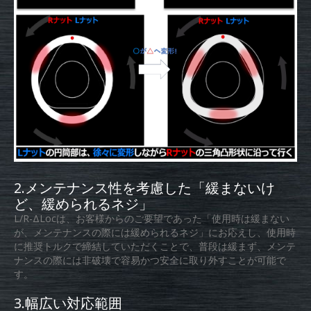
2.メンテナンス性を考慮した「緩まないけ
ど、緩められるネジ」
L/R-ΔLocは、お客様からのご要望であった「使用時は緩まない
が、メンテナンスの際には緩められるネジ」にお応えし、使用時
に推奨トルクで締結していただくことで、普段は緩まず、メンテ
ナンスの際には非破壊で容易かつ安全に取り外すことが可能で
す。
3.幅広い対応範囲